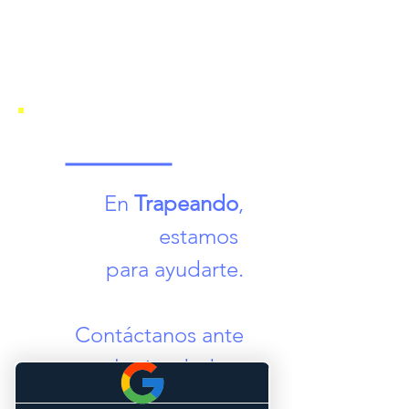
En
Trapeando
,
estamos
para ayudarte.
Contáctanos ante
cualquier duda o
consulta sobre