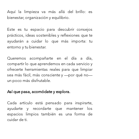
Aquí la limpieza va más allá del brillo: es
bienestar, organización y equilibrio.
Este es tu espacio para descubrir consejos
prácticos, ideas sostenibles y reflexiones que te
ayudarán a cuidar lo que más importa: tu
entorno y tu bienestar.
Queremos acompañarte en el día a día,
compartir lo que aprendemos en cada servicio y
ofrecerte herramientas reales para que limpiar
sea más fácil, más consciente y —por qué no—
un poco más disfrutable.
Así que pasa, acomódate y explora.
Cada artículo está pensado para inspirarte,
ayudarte y recordarte que mantener los
espacios limpios también es una forma de
cuidar de ti.