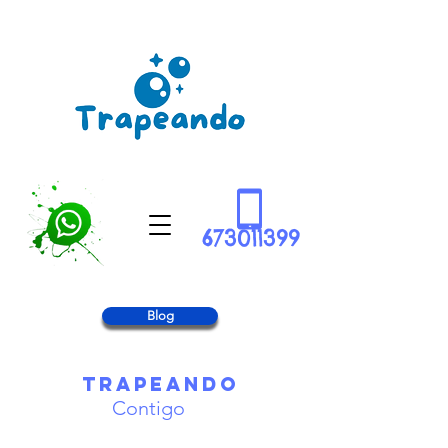
673011399
Blog
Trapeando
Contigo