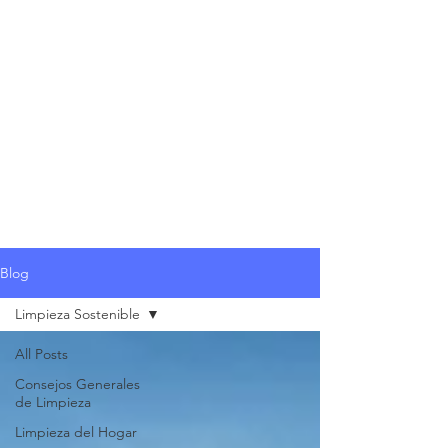
Blog
Limpieza Sostenible
All Posts
Consejos Generales
de Limpieza
Limpieza del Hogar