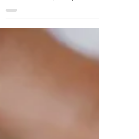
países adopten prácticas más limpias y
sostenibles? Solo el tiempo lo dirá, ...